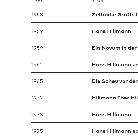
Jahr
Titel
1958
Zeitnahe Grafik f
1959
Hans Hillmann
1959
Ein Novum in de
1962
Hans Hillmann u
1965
Die Scheu vor d
1972
Hillmann über Hi
1973
Hans Hillmann
1975
Hans Hillmann sp