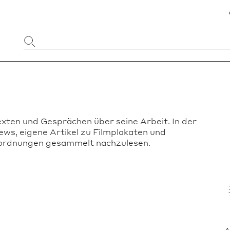
Website
durchsuchen
exten und Gesprächen über seine Arbeit. In der
ws, eigene Artikel zu Filmplakaten und
inordnungen gesammelt nachzulesen.