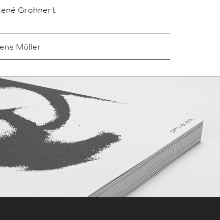
ené Grohnert
ens Müller