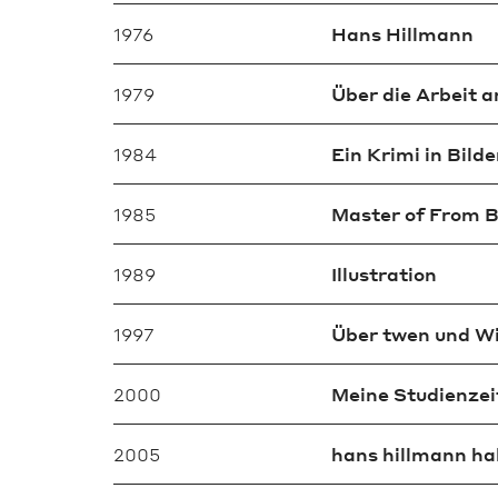
1976
Hans Hillmann
1979
Über die Arbeit 
1984
Ein Krimi in Bild
1985
Master of From B
1989
Illustration
1997
Über twen und Wi
2000
Meine Studienzei
2005
hans hillmann ha