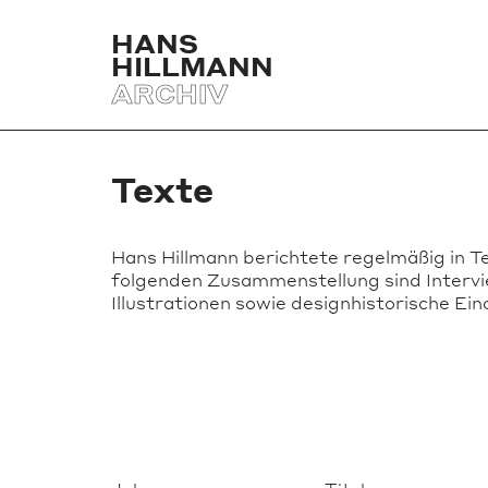
HANS
HILLMANN
ARCHIV
Texte
Hans Hillmann berichtete regelmäßig in T
folgenden Zusammenstellung sind Intervie
Illustrationen sowie designhistorische E