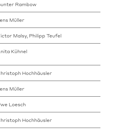
unter Rambow
ens Müller
ictor Malsy, Philipp Teufel
nita Kühnel
hristoph Hochhäusler
ens Müller
we Loesch
hristoph Hochhäusler