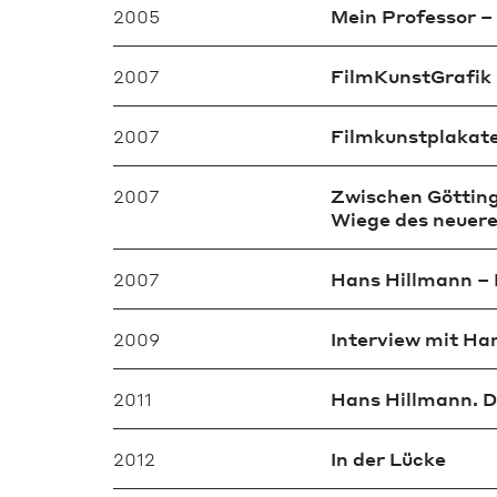
2005
Mein Professor –
2007
FilmKunstGrafik
2007
Filmkunstplakate 
2007
Zwischen Götting
Wiege des neuere
2007
Hans Hillmann – 
2009
Interview mit Ha
2011
Hans Hillmann. De
2012
In der Lücke