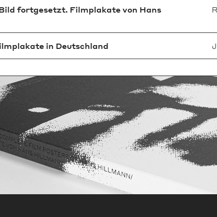
 Bild fortgesetzt. Filmplakate von Hans
R
ilmplakate in Deutschland
J