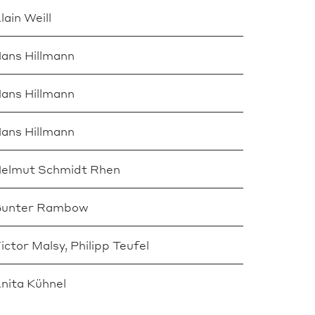
lain Weill
ans Hillmann
ans Hillmann
ans Hillmann
elmut Schmidt Rhen
unter Rambow
ictor Malsy, Philipp Teufel
nita Kühnel