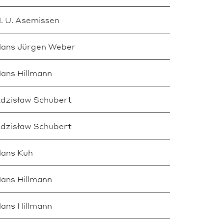
. U. Asemissen
ans Jürgen Weber
ans Hillmann
dzisław Schubert
dzisław Schubert
ans Kuh
ans Hillmann
ans Hillmann