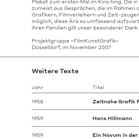
Plakat zum ersten Mal im Kino hing. Die 
zumeist aus Gesprächen, die im Rahmen de
Grafikern, Filmverleihern und Zeit-zeuge
möglich, diese Ära so umfassend aufzuar
ihren Familien gilt unser besonderer Dank
Projektgruppe »FilmKunstGrafik«
Düsseldorf, im November 2007
Weitere Texte
Jahr
Titel
1958
Zeitnahe Grafik f
1959
Hans Hillmann
1959
Ein Novum in de