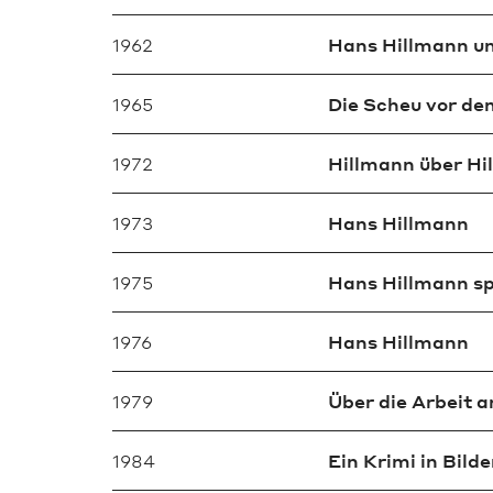
1962
Hans Hillmann u
1965
Die Scheu vor d
1972
Hillmann über Hi
1973
Hans Hillmann
1975
Hans Hillmann sp
1976
Hans Hillmann
1979
Über die Arbeit 
1984
Ein Krimi in Bild