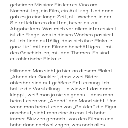
geheimen Mission: Ein leeres Kino am
Nachmittag, ein Film, ein Auftrag. Und dann
gab es ja eine lange Zeit, oft Wochen, in der
Sie reflektieren durften, bevor es zur
Abgabe kam. Was mich vor allem interessiert
ist die Frage, was in diesen Wochen passiert
ist. Ich finde auffällig, dass sich ihre Plakate
ganz tief mit den Filmen beschäftigen – mit
den Geschichten, mit den Themen. Es sind
erzählerische Plakate.
Hillmann: Man sieht ja hier an diesem Plakat
„Abend der Gaukler“, dass zwei Bilder
ablesbar sind auf größere Entfernung. Ich
hatte die Vorstellung – in wieweit das dann
klappt, weiß man ja nie so genau – dass man
beim Lesen von „Abend“ den Mond sieht. Und
wenn man beim Lesen von „Gaukler“ die Figur
anschaut, sieht man eine Arena. Ich habe
immer Skizzen gemacht von den Filmen und
habe dann nachvollzogen, was noch alles