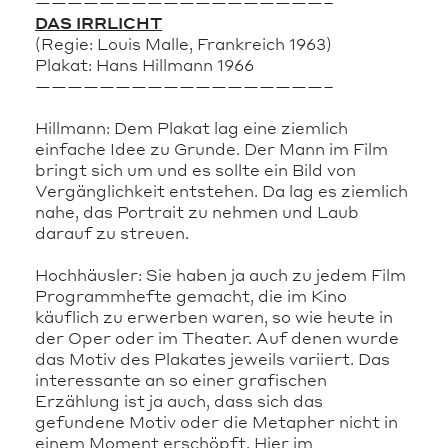
——————————————————–
DAS IRRLICHT
(Regie: Louis Malle, Frankreich 1963)
Plakat: Hans Hillmann 1966
——————————————————–
Hillmann: Dem Plakat lag eine ziemlich
einfache Idee zu Grunde. Der Mann im Film
bringt sich um und es sollte ein Bild von
Vergänglichkeit entstehen. Da lag es ziemlich
nahe, das Portrait zu nehmen und Laub
darauf zu streuen.
Hochhäusler: Sie haben ja auch zu jedem Film
Programmhefte gemacht, die im Kino
käuflich zu erwerben waren, so wie heute in
der Oper oder im Theater. Auf denen wurde
das Motiv des Plakates jeweils variiert. Das
interessante an so einer grafischen
Erzählung ist ja auch, dass sich das
gefundene Motiv oder die Metapher nicht in
einem Moment erschöpft. Hier im