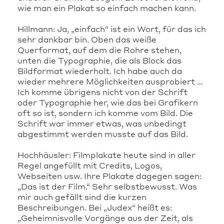
wie man ein Plakat so einfach machen kann.
Hillmann: Ja, „einfach“ ist ein Wort, für das ich
sehr dankbar bin. Oben das weiße
Querformat, auf dem die Rohre stehen,
unten die Typographie, die als Block das
Bildformat wiederholt. Ich habe auch da
wieder mehrere Möglichkeiten ausprobiert …
Ich komme übrigens nicht von der Schrift
oder Typographie her, wie das bei Grafikern
oft so ist, sondern ich komme vom Bild. Die
Schrift war immer etwas, was unbedingt
abgestimmt werden musste auf das Bild.
Hochhäusler: Filmplakate heute sind in aller
Regel angefüllt mit Credits, Logos,
Webseiten usw. Ihre Plakate dagegen sagen:
„Das ist der Film.“ Sehr selbstbewusst. Was
mir auch gefällt sind die kurzen
Beschreibungen. Bei „Judex“ heißt es:
„Geheimnisvolle Vorgänge aus der Zeit, als