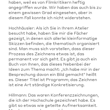
haben, weil es von Filmkritikern heftig
angegriffen wurde. Wir haben das auch bis zu
einem gewissen Grad eingesehen, aber in
diesem Fall konnte ich nicht widerstehen.
Hochhäusler: Als ich Sie in Ihrem Atelier
besucht habe, haben Sie mir die Fächer
gezeigt, in denen sich allerlei kleinformatige
Skizzen befinden, die thematisch organisiert
sind. Man muss sich vorstellen, dass dieser
Prozess des Zeichnens etwas ist, das
permanent vor sich geht. Es gibt ja auch ein
Buch von Ihnen, das dieses Nebenbei der
Ideen zum Thema macht: „Ich habe mir in der
Besprechung davon ein Bild gemacht“ heißt
es. Dieser Titel ist Programm; das Zeichnen
ist eine Art ständige Konkretisierung.
Hillmann: Das waren Konferenzzeichnungen,
die ich der Hochschule gezeichnet habe. Es
gibt so etwas wie geteilte Aufmerksamkeit.