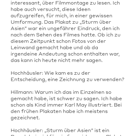
interessant, über Filmmontage zu lesen. Ich
habe auch versucht, diese Ideen
aufzugreifen, für mich, in einer gewissen
Umformung. Das Plakat zu „Sturm über
Asien“ war ein ungefährer Eindruck, den ich
nach dem Sehen des Filmes hatte. Ob ich zu
diesem Zeitpunkt schon Fotos von der
Leinwand gemacht habe und ob da
irgendeine Andeutung schon enthalten war,
das kann ich heute nicht mehr sagen.
Hochhäusler: Wie kam es zu der
Entscheidung, eine Zeichnung zu verwenden?
Hillmann: Warum ich das im Einzelnen so
gemacht habe, ist schwer zu sagen. Ich habe
schon als Kind immer Karl May illustriert. Bei
den frühen Plakaten habe ich meistens
gezeichnet.
Hochhäusler: „Sturm über Asien“ ist ein