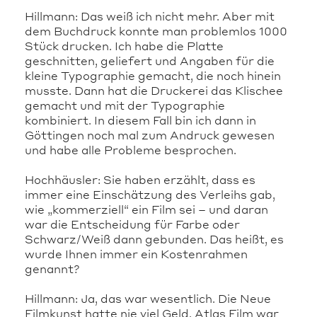
Hillmann: Das weiß ich nicht mehr. Aber mit
dem Buchdruck konnte man problemlos 1000
Stück drucken. Ich habe die Platte
geschnitten, geliefert und Angaben für die
kleine Typographie gemacht, die noch hinein
musste. Dann hat die Druckerei das Klischee
gemacht und mit der Typographie
kombiniert. In diesem Fall bin ich dann in
Göttingen noch mal zum Andruck gewesen
und habe alle Probleme besprochen.
Hochhäusler: Sie haben erzählt, dass es
immer eine Einschätzung des Verleihs gab,
wie „kommerziell“ ein Film sei – und daran
war die Entscheidung für Farbe oder
Schwarz/Weiß dann gebunden. Das heißt, es
wurde Ihnen immer ein Kostenrahmen
genannt?
Hillmann: Ja, das war wesentlich. Die Neue
Filmkunst hatte nie viel Geld. Atlas Film war