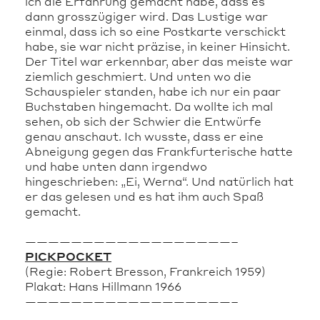
ich die Erfahrung gemacht habe, dass es
dann grosszügiger wird. Das Lustige war
einmal, dass ich so eine Postkarte verschickt
habe, sie war nicht präzise, in keiner Hinsicht.
Der Titel war erkennbar, aber das meiste war
ziemlich geschmiert. Und unten wo die
Schauspieler standen, habe ich nur ein paar
Buchstaben hingemacht. Da wollte ich mal
sehen, ob sich der Schwier die Entwürfe
genau anschaut. Ich wusste, dass er eine
Abneigung gegen das Frankfurterische hatte
und habe unten dann irgendwo
hingeschrieben: „Ei, Werna“. Und natürlich hat
er das gelesen und es hat ihm auch Spaß
gemacht.
——————————————————–
PICKPOCKET
(Regie: Robert Bresson, Frankreich 1959)
Plakat: Hans Hillmann 1966
——————————————————–