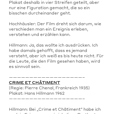
Plakat deshalb in vier Streifen geteilt, aber
nur eine Figuration gemacht, die so ein
bisschen durcheinander geht.
Hochhäusler: Der Film dreht sich darum, wie
verschieden man ein Ereignis erleben,
verstehen und erzählen kann.
Hillmann: Ja, das wollte ich ausdrücken. Ich
habe damals gehofft, dass es jemand
versteht, aber ich weiß es bis heute nicht. Für
die Leute, die den Film gesehen haben, wird
es sinnvoll sein.
——————————————————–
CRIME ET CHÂTIMENT
(Regie: Pierre Chenal, Frankreich 1935)
Plakat: Hans Hillmann 1962
——————————————————–
Hillmann: Bei „Crime et Châtiment“ habe ich