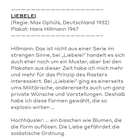
——————————————————–
LIEBELEI
(Regie: Max Ophüls, Deutschland 1932)
Plakat: Hans Hillmann 1967
——————————————————–
Hillmann: Das ist nicht aus einer Serie im
strengen Sinne, bei „Liebelei“ handelt es sich
auch eher noch um ein Muster, aber bei den
Plakaten aus dieser Zeit habe ich mich mehr
und mehr für das Prinzip des Rasters
interessiert. Bei „Liebelei“ ging es einerseits
ums Militärische, andererseits auch um ganz
private Wünsche und Vorstellungen. Deshalb
habe ich diese Formen gewählt, die so
explosiv wirken …
Hochhäusler: … ein bisschen wie Blumen, die
die Form auflösen. Die Liebe gefährdet die
soldatische Ordnung.