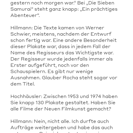
gestern noch morgen war.“ Bei „Die Sieben
Samurai“ steht ganz knapp: „Ein prächtiges
Abenteuer“.
Hillmann: Die Texte kamen von Werner
Schwier, meistens, nachdem der Entwurf
schon fertig war. Eine andere Besonderheit
dieser Plakate war, dass in jedem Fall der
Name des Regisseurs das Wichtigste war.
Der Regisseur wurde jedenfalls immer als
Erster aufgeführt, noch vor den
Schauspielern. Es gibt nur wenige
Ausnahmen. Glauber Rocha steht sogar vor
dem Titel.
Hochhäusler: Zwischen 1953 und 1974 haben
Sie knapp 130 Plakate gestaltet. Haben Sie
alle Filme der Neuen Filmkunst gemacht?
Hillmann: Nein, nicht alle. Ich durfte auch
Aufträge weitergeben und habe das auch