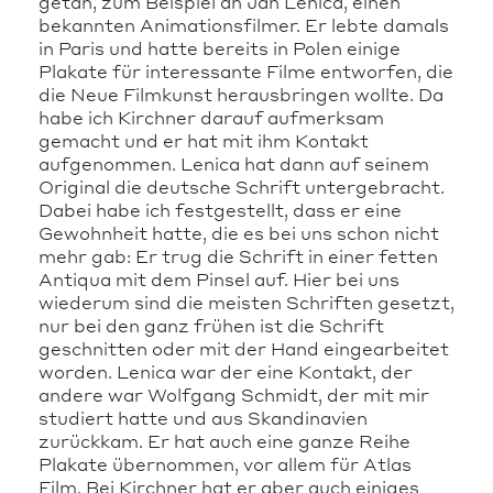
getan, zum Beispiel an Jan Lenica, einen
bekannten Animationsfilmer. Er lebte damals
in Paris und hatte bereits in Polen einige
Plakate für interessante Filme entworfen, die
die Neue Filmkunst herausbringen wollte. Da
habe ich Kirchner darauf aufmerksam
gemacht und er hat mit ihm Kontakt
aufgenommen. Lenica hat dann auf seinem
Original die deutsche Schrift untergebracht.
Dabei habe ich festgestellt, dass er eine
Gewohnheit hatte, die es bei uns schon nicht
mehr gab: Er trug die Schrift in einer fetten
Antiqua mit dem Pinsel auf. Hier bei uns
wiederum sind die meisten Schriften gesetzt,
nur bei den ganz frühen ist die Schrift
geschnitten oder mit der Hand eingearbeitet
worden. Lenica war der eine Kontakt, der
andere war Wolfgang Schmidt, der mit mir
studiert hatte und aus Skandinavien
zurückkam. Er hat auch eine ganze Reihe
Plakate übernommen, vor allem für Atlas
Film. Bei Kirchner hat er aber auch einiges