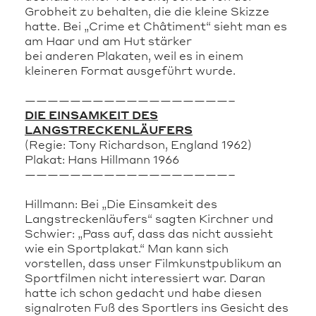
Grobheit zu behalten, die die kleine Skizze
hatte. Bei „Crime et Châtiment“ sieht man es
am Haar und am Hut stärker
bei anderen Plakaten, weil es in einem
kleineren Format ausgeführt wurde.
——————————————————–
DIE EINSAMKEIT DES
LANGSTRECKENLÄUFERS
(Regie: Tony Richardson, England 1962)
Plakat: Hans Hillmann 1966
——————————————————–
Hillmann: Bei „Die Einsamkeit des
Langstreckenläufers“ sagten Kirchner und
Schwier: „Pass auf, dass das nicht aussieht
wie ein Sportplakat.“ Man kann sich
vorstellen, dass unser Filmkunstpublikum an
Sportfilmen nicht interessiert war. Daran
hatte ich schon gedacht und habe diesen
signalroten Fuß des Sportlers ins Gesicht des