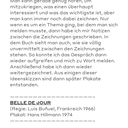
Man kann gerade genug hören, um
mitzukriegen, was einen überhaupt
interessiert und was das wichtigste ist, aber
man kann immer noch dabei zeichnen. Nur
wenn es um ein Thema ging, bei dem man sich
melden musste, dann habe ich mir Notizen
zwischen die Zeichnungen geschrieben. In
dem Buch sieht man auch, wie sie völlig
unvermittelt zwischen den Zeichnungen
stehen. So konnte ich das Gespräch dann
wieder aufgreifen und mich zu Wort melden.
Anschließend habe ich dann wieder
weitergezeichnet. Aus einigen dieser
Ideenskizzen sind dann später Plakate
entstanden.
——————————————————–
BELLE DE JOUR
(Regie: Luis Buñuel, Frankreich 1966)
Plakat: Hans Hillmann 1974
——————————————————–