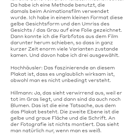
Da habe ich eine Methode benutzt, die
damals beim Animationsfilm verwendet
wurde. Ich habe in einem kleinen Format diese
gelbe Gesichtsform und den Umriss des
Gesichts / das Grau auf eine Folie gezeichnet.
Dann konnte ich die Farbfotos aus dem Film
darunter herum schieben, so dass in ganz
kurzer Zeit enorm viele Varianten zustande
kamen. Und davon habe ich drei ausgewählt.
Hochhäusler: Das faszinierende an diesem
Plakat ist, dass es unglaublich wirksam ist,
obwohl man es nicht unbedingt versteht.
Hillmann: Ja, das sieht verwirrend aus, weil er
tot im Gras liegt, und dann sind da auch noch
Blumen. Das ist die eine Tatsache, aus dem
das Plakat besteht. Die zweite Ebene ist die
gelbe und graue Fläche und die Schrift. An
der Fotografie ist nichts montiert. Das sieht
man natürlich nur, wenn man es weiß.