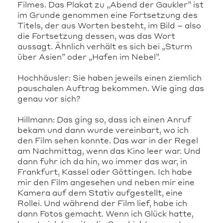
Filmes. Das Plakat zu „Abend der Gaukler” ist
im Grunde genommen eine Fortsetzung des
Titels, der aus Worten besteht, im Bild – also
die Fortsetzung dessen, was das Wort
aussagt. Ähnlich verhält es sich bei „Sturm
über Asien” oder „Hafen im Nebel”.
Hochhäusler: Sie haben jeweils einen ziemlich
pauschalen Auftrag bekommen. Wie ging das
genau vor sich?
Hillmann: Das ging so, dass ich einen Anruf
bekam und dann wurde vereinbart, wo ich
den Film sehen konnte. Das war in der Regel
am Nachmittag, wenn das Kino leer war. Und
dann fuhr ich da hin, wo immer das war, in
Frankfurt, Kassel oder Göttingen. Ich habe
mir den Film angesehen und neben mir eine
Kamera auf dem Stativ aufgestellt, eine
Rollei. Und während der Film lief, habe ich
dann Fotos gemacht. Wenn ich Glück hatte,