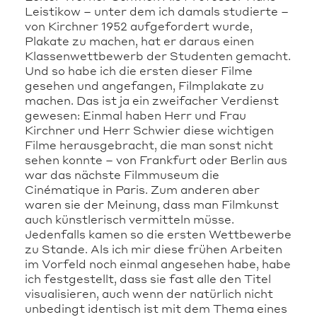
Leistikow – unter dem ich damals studierte –
von Kirchner 1952 aufgefordert wurde,
Plakate zu machen, hat er daraus einen
Klassenwettbewerb der Studenten gemacht.
Und so habe ich die ersten dieser Filme
gesehen und angefangen, Filmplakate zu
machen. Das ist ja ein zweifacher Verdienst
gewesen: Einmal haben Herr und Frau
Kirchner und Herr Schwier diese wichtigen
Filme herausgebracht, die man sonst nicht
sehen konnte – von Frankfurt oder Berlin aus
war das nächste Filmmuseum die
Cinématique in Paris. Zum anderen aber
waren sie der Meinung, dass man Filmkunst
auch künstlerisch vermitteln müsse.
Jedenfalls kamen so die ersten Wettbewerbe
zu Stande. Als ich mir diese frühen Arbeiten
im Vorfeld noch einmal angesehen habe, habe
ich festgestellt, dass sie fast alle den Titel
visualisieren, auch wenn der natürlich nicht
unbedingt identisch ist mit dem Thema eines