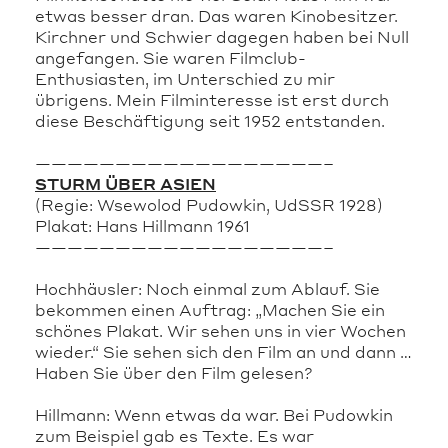
etwas besser dran. Das waren Kinobesitzer.
Kirchner und Schwier dagegen haben bei Null
angefangen. Sie waren Filmclub-
Enthusiasten, im Unterschied zu mir
übrigens. Mein Filminteresse ist erst durch
diese Beschäftigung seit 1952 entstanden.
——————————————————–
STURM ÜBER ASIEN
(Regie: Wsewolod Pudowkin, UdSSR 1928)
Plakat: Hans Hillmann 1961
——————————————————–
Hochhäusler: Noch einmal zum Ablauf. Sie
bekommen einen Auftrag: „Machen Sie ein
schönes Plakat. Wir sehen uns in vier Wochen
wieder.“ Sie sehen sich den Film an und dann …
Haben Sie über den Film gelesen?
Hillmann: Wenn etwas da war. Bei Pudowkin
zum Beispiel gab es Texte. Es war