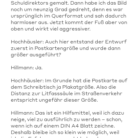
Schuldirektors gemalt. Dann habe ich das Bild
noch um neunzig Grad gedreht, denn es war
ursprünglich im Querformat und sah dadurch
harmloser aus. Jetzt kommt der Fuß aber von
oben und wirkt viel aggressiver.
Hochhäusler: Auch hier entstand der Entwurf
zuerst in Postkartengröße und wurde dann
größer ausgeführt?
Hillmann: Ja.
Hochhäusler: Im Grunde hat die Postkarte auf
dem Schreibtisch ja Plakatgröße. Also die
Distanz zur Litfasssäule im Straßenverkehr
entspricht ungefähr dieser Größe.
Hillmann: Das ist ein Hilfsmittel, weil ich dazu
neige, viel zu ausführlich zu werden – schon,
wenn ich auf einem DIN A4 Blatt zeichne.
Deshalb bleibe ich so klein wie möglich, weil