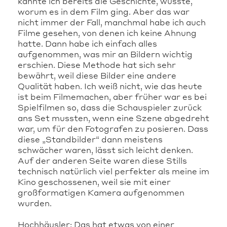
kannte ich bereits die Geschichte, wusste,
worum es in dem Film ging. Aber das war
nicht immer der Fall, manchmal habe ich auch
Filme gesehen, von denen ich keine Ahnung
hatte. Dann habe ich einfach alles
aufgenommen, was mir an Bildern wichtig
erschien. Diese Methode hat sich sehr
bewährt, weil diese Bilder eine andere
Qualität haben. Ich weiß nicht, wie das heute
ist beim Filmemachen, aber früher war es bei
Spielfilmen so, dass die Schauspieler zurück
ans Set mussten, wenn eine Szene abgedreht
war, um für den Fotografen zu posieren. Dass
diese „Standbilder“ dann meistens
schwächer waren, lässt sich leicht denken.
Auf der anderen Seite waren diese Stills
technisch natürlich viel perfekter als meine im
Kino geschossenen, weil sie mit einer
großformatigen Kamera aufgenommen
wurden.
Hochhäusler: Das hat etwas von einer