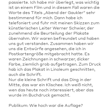
passierte. Ich habe mir überlegt, was wichtig
ist an einem Film und in diesem Fall waren die
Worte des Titels „Abend der Gaukler“ sehr
bestimmend für mich. Dann habe ich
telefoniert und fuhr mit meinen Skizzen zum
künstlerischen Leiter Werner Schwier, der
zunehmend die Beurteilung der Plakate
übernahm. Wir waren befreundet und haben
uns gut verstanden. Zusammen haben wir
uns die Entwürfe angesehen, die ich in
Postkartengröße mitgebracht hatte. Es
waren Zeichnungen in schwarzer, dicker
Farbe, ziemlich grob aufgetragen. Zum Druck
hab ich das Plakat in Linoleum geschnitten,
auch die Schrift.
Nur die kleine Schrift und das Ding in der
Mitte, das war ein Klischee. Ich weiß nicht,
wen das heute noch interessiert, aber das
wurde im Buchdruck gemacht.
Publikum: Wie hoch war die Auflage?