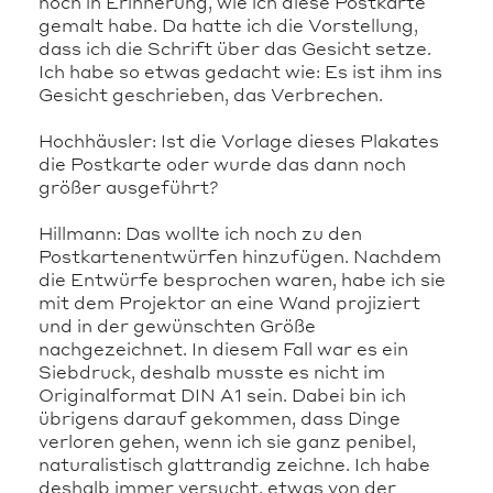
noch in Erinnerung, wie ich diese Postkarte
gemalt habe. Da hatte ich die Vorstellung,
dass ich die Schrift über das Gesicht setze.
Ich habe so etwas gedacht wie: Es ist ihm ins
Gesicht geschrieben, das Verbrechen.
Hochhäusler: Ist die Vorlage dieses Plakates
die Postkarte oder wurde das dann noch
größer ausgeführt?
Hillmann: Das wollte ich noch zu den
Postkartenentwürfen hinzufügen. Nachdem
die Entwürfe besprochen waren, habe ich sie
mit dem Projektor an eine Wand projiziert
und in der gewünschten Größe
nachgezeichnet. In diesem Fall war es ein
Siebdruck, deshalb musste es nicht im
Originalformat DIN A1 sein. Dabei bin ich
übrigens darauf gekommen, dass Dinge
verloren gehen, wenn ich sie ganz penibel,
naturalistisch glattrandig zeichne. Ich habe
deshalb immer versucht, etwas von der