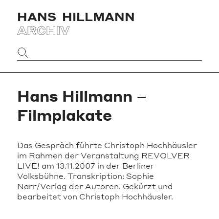
HANS
HILLMANN
ARCHIV
Website
durchsuchen
Hans Hillmann –
Filmplakate
Das Gespräch führte Christoph Hochhäusler
im Rahmen der Veranstaltung REVOLVER
LIVE! am 13.11.2007 in der Berliner
Volksbühne. Transkription: Sophie
Narr/Verlag der Autoren. Gekürzt und
bearbeitet von Christoph Hochhäusler.