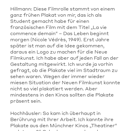
Hillmann: Diese Filmrolle stammt von einem
ganz frühen Plakat von mir, das ich als
Student gemacht habe für einen
französischen Film mit dem Titel „La vie
commence demain“ – Das Leben beginnt
morgen (Nicole Védrès, 1949). Erst Jahre
später ist man auf die Idee gekommen,
daraus ein Logo zu machen für die Neue
Filmkunst. Ich habe aber auf jeden Fall an der
Gestaltung mitgewirkt. Ich wurde ja vorhin
gefragt, ob die Plakate viel im Stadtraum zu
sehen waren. Wegen der immer wieder
miesen Situation der Neuen Filmkunst konnte
nicht so viel plakatiert werden. Aber
mindestens in den Kinos sollten die Plakate
präsent sein.
Hochhäusler: So kam ich überhaupt in
Berührung mit Ihrer Arbeit. Ich kannte ihre
Plakate aus den Münchner Kinos „Theatiner“