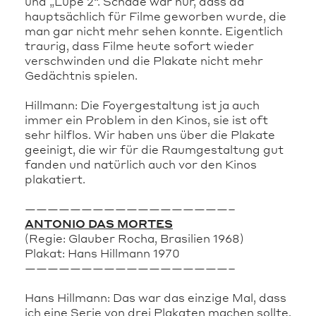
und „Lupe 2“. Schade war nur, dass da
hauptsächlich für Filme geworben wurde, die
man gar nicht mehr sehen konnte. Eigentlich
traurig, dass Filme heute sofort wieder
verschwinden und die Plakate nicht mehr
Gedächtnis spielen.
Hillmann: Die Foyergestaltung ist ja auch
immer ein Problem in den Kinos, sie ist oft
sehr hilflos. Wir haben uns über die Plakate
geeinigt, die wir für die Raumgestaltung gut
fanden und natürlich auch vor den Kinos
plakatiert.
——————————————————–
ANTONIO DAS MORTES
(Regie: Glauber Rocha, Brasilien 1968)
Plakat: Hans Hillmann 1970
——————————————————–
Hans Hillmann: Das war das einzige Mal, dass
ich eine Serie von drei Plakaten machen sollte.