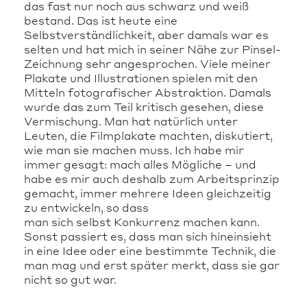
das fast nur noch aus schwarz und weiß
bestand. Das ist heute eine
Selbstverständlichkeit, aber damals war es
selten und hat mich in seiner Nähe zur Pinsel-
Zeichnung sehr angesprochen. Viele meiner
Plakate und Illustrationen spielen mit den
Mitteln fotografischer Abstraktion. Damals
wurde das zum Teil kritisch gesehen, diese
Vermischung. Man hat natürlich unter
Leuten, die Filmplakate machten, diskutiert,
wie man sie machen muss. Ich habe mir
immer gesagt: mach alles Mögliche – und
habe es mir auch deshalb zum Arbeitsprinzip
gemacht, immer mehrere Ideen gleichzeitig
zu entwickeln, so dass
man sich selbst Konkurrenz machen kann.
Sonst passiert es, dass man sich hineinsieht
in eine Idee oder eine bestimmte Technik, die
man mag und erst später merkt, dass sie gar
nicht so gut war.