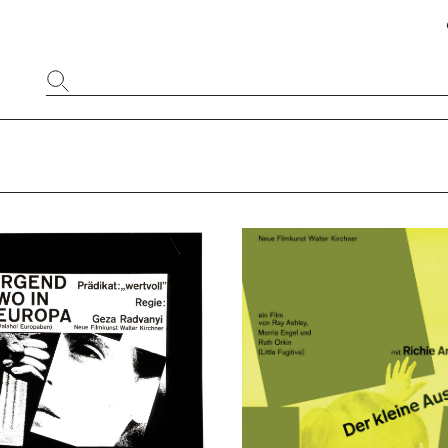
Website
durchsuchen