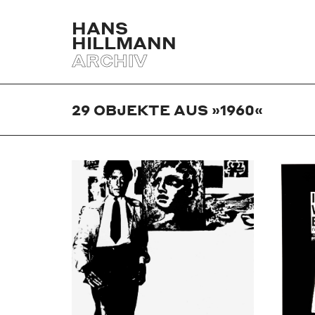
HANS
HILLMANN
ARCHIV
29
OBJEKTE AUS »1960«