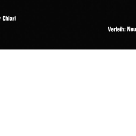
rchner