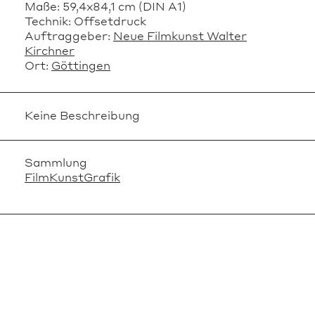
Maße:
59,4x84,1 cm (DIN A1)
Technik:
Offsetdruck
Auftraggeber:
Neue Filmkunst Walter
Kirchner
Ort:
Göttingen
Keine Beschreibung
Sammlung
FilmKunstGrafik
VERWANDTE OBJEKTE