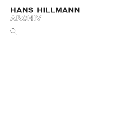
HANS
HILLMANN
ARCHIV
Website
durchsuchen