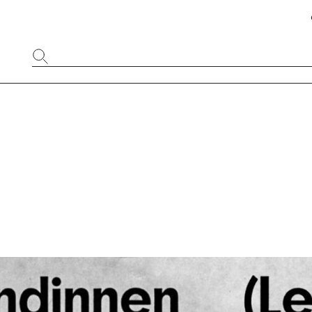
Website
durchsuchen