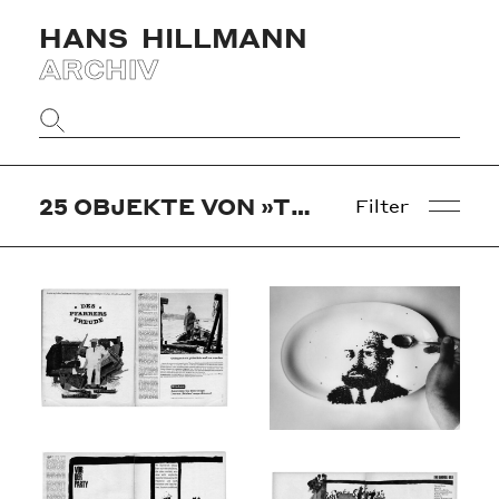
HANS
HILLMANN
ARCHIV
Website
durchsuchen
25
OBJEKTE VON »TWEN«
Filter