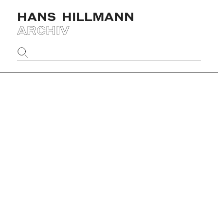
HANS
HILLMANN
ARCHIV
Website
durchsuchen