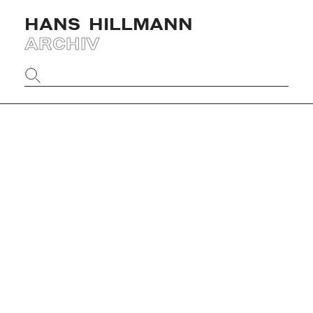
HANS
HILLMANN
ARCHIV
Website
durchsuchen