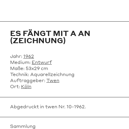
ES FÄNGT MIT A AN
(ZEICHNUNG)
Jahr:
1962
Medium:
Entwurf
Maße:
53x29 cm
Technik:
Aquarellzeichnung
Auftraggeber:
Twen
Ort:
Köln
Abgedruckt in twen Nr. 10-1962.
Sammlung