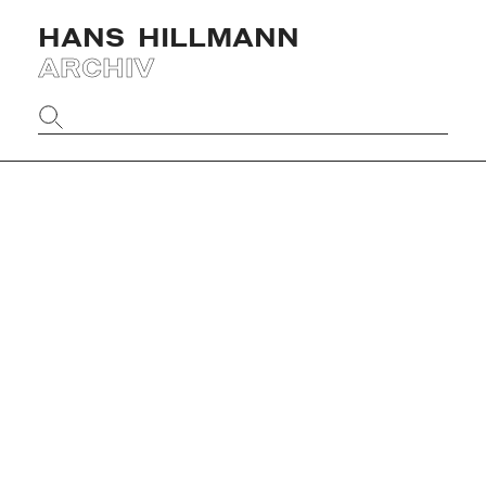
HANS
HILLMANN
ARCHIV
Website
durchsuchen