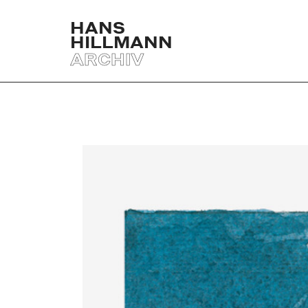
HANS
HILLMANN
ARCHIV