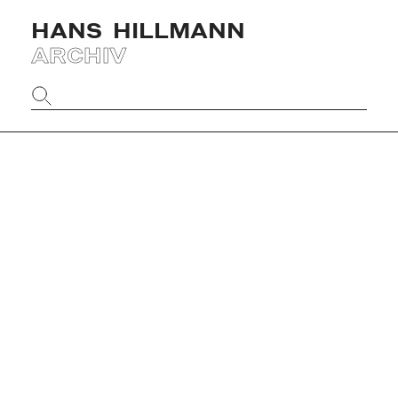
HANS
HILLMANN
ARCHIV
Website
durchsuchen