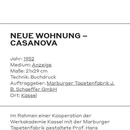
NEUE WOHNUNG –
CASANOVA
Jahr:
1952
Medium:
Anzeige
Maße:
21x29 cm
Technik:
Buchdruck
Auftraggeber:
Marburger Tapetenfabrik J.
B. Schaeffer GmbH
Ort:
Kassel
Im Rahmen einer Kooperation der
Werkakademie Kassel mit der Marburger
Tapetenfabrik gestaltete Prof. Hans