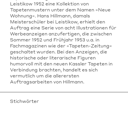
Leistikow 1952 eine Kollektion von
Tapetenmustern unter dem Namen »Neue
Wohnung«. Hans Hillmann, damals
Meisterschüler bei Leistikow, erhielt den
Auftrag eine Serie von acht Illustrationen für
Werbeanzeigen anzufertigen, die zwischen
Sommer 1952 und Frühjahr 1953 u.a. in
Fachmagazinen wie der »Tapeten-Zeitung«
geschaltet wurden. Bei den Anzeigen, die
historische oder literarische Figuren
humorvoll mit den neuen Kassler Tapeten in
Verbindung brachten, handelt es sich
vermutlich um die allerersten
Auftragsarbeiten von Hillmann.
Stichwörter
Frühwerk