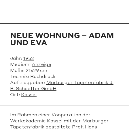
NEUE WOHNUNG – ADAM
UND EVA
Jahr:
1952
Medium:
Anzeige
Maße:
21x29 cm
Technik:
Buchdruck
Auftraggeber:
Marburger Tapetenfabrik J.
B. Schaeffer GmbH
Ort:
Kassel
Im Rahmen einer Kooperation der
Werkakademie Kassel mit der Marburger
Tapetenfabrik gestaltete Prof. Hans