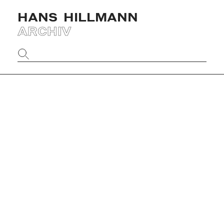
HANS
HILLMANN
ARCHIV
Website
durchsuchen