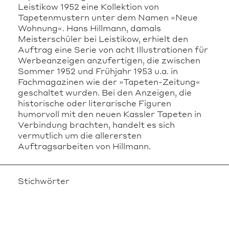
Leistikow 1952 eine Kollektion von
Tapetenmustern unter dem Namen »Neue
Wohnung«. Hans Hillmann, damals
Meisterschüler bei Leistikow, erhielt den
Auftrag eine Serie von acht Illustrationen für
Werbeanzeigen anzufertigen, die zwischen
Sommer 1952 und Frühjahr 1953 u.a. in
Fachmagazinen wie der »Tapeten-Zeitung«
geschaltet wurden. Bei den Anzeigen, die
historische oder literarische Figuren
humorvoll mit den neuen Kassler Tapeten in
Verbindung brachten, handelt es sich
vermutlich um die allerersten
Auftragsarbeiten von Hillmann.
Stichwörter
Frühwerk