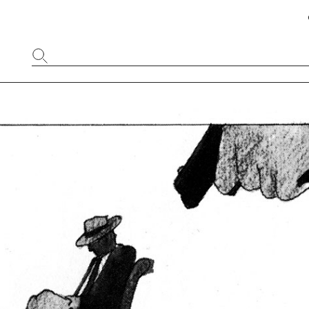
Website
durchsuchen