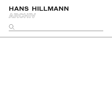
HANS
HILLMANN
ARCHIV
Website
durchsuchen