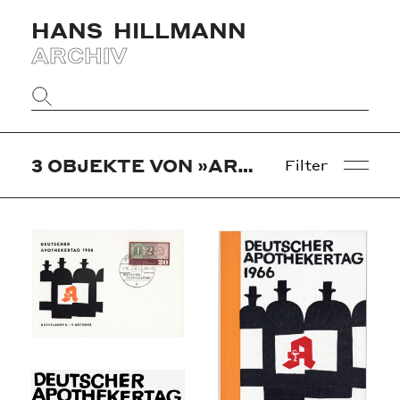
HANS
HILLMANN
ARCHIV
Website
durchsuchen
3
OBJEKTE VON »ARBEITSGEMEINSCHAFT DER BERUFSVERTRETUNGEN DEUTSCHER APOTHEKER«
Filter