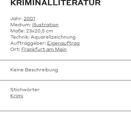
KRIMINALLITERATUR
Jahr:
2001
Medium:
Illustration
Maße:
23x20,5 cm
Technik:
Aquarellzeichnung
Auftraggeber:
Eigenauftrag
Ort:
Frankfurt am Main
Keine Beschreibung
Stichwörter
Krimi
VERWANDTE OBJEKTE