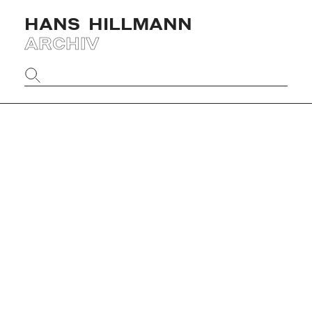
HANS
HILLMANN
ARCHIV
Website
durchsuchen