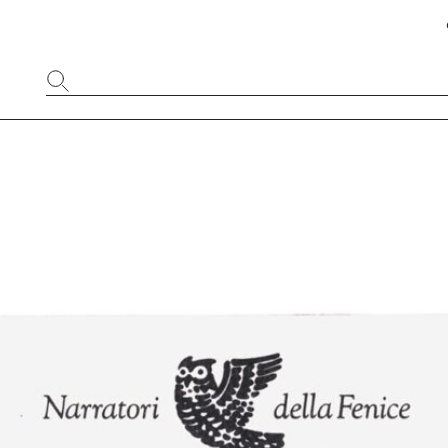
Website
durchsuchen