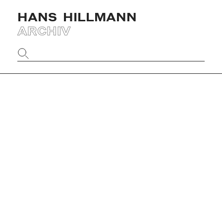
HANS
HILLMANN
ARCHIV
Website
durchsuchen