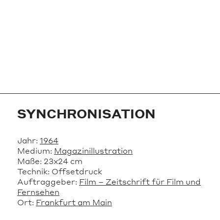
SYNCHRONISATION
Jahr:
1964
Medium:
Magazinillustration
Maße:
23x24 cm
Technik:
Offsetdruck
Auftraggeber:
Film – Zeitschrift für Film und
Fernsehen
Ort:
Frankfurt am Main