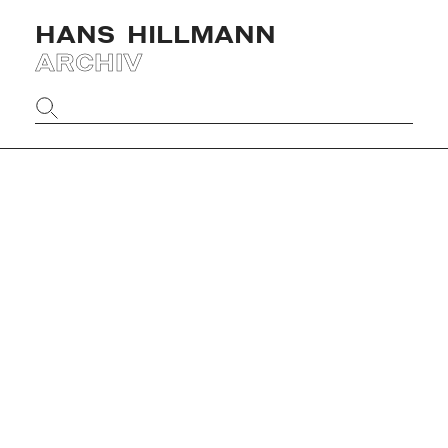
HANS
HILLMANN
ARCHIV
Website
durchsuchen