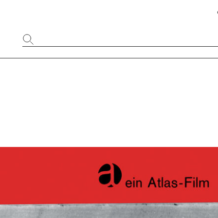
Website
durchsuchen