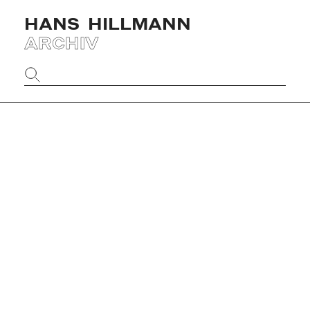
HANS
HILLMANN
ARCHIV
Website
durchsuchen