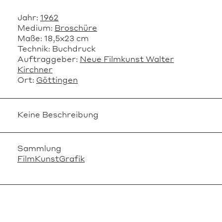
Jahr:
1962
Medium:
Broschüre
Maße:
18,5x23 cm
Technik:
Buchdruck
Auftraggeber:
Neue Filmkunst Walter
Kirchner
Ort:
Göttingen
Keine Beschreibung
Sammlung
FilmKunstGrafik
VERWANDTE OBJEKTE