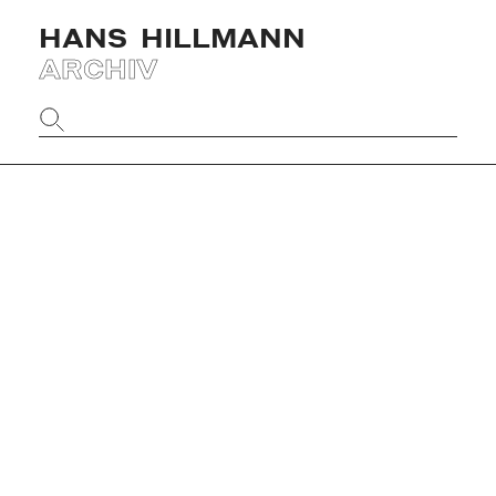
HANS
HILLMANN
ARCHIV
Website
durchsuchen