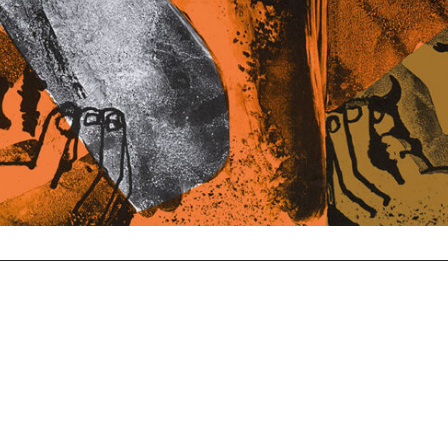
rchner