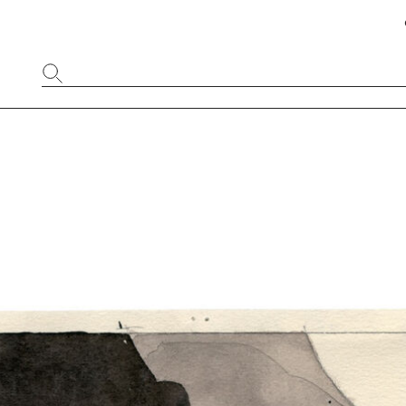
Website
durchsuchen