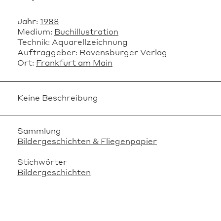
Jahr:
1988
Medium:
Buchillustration
Technik:
Aquarellzeichnung
Auftraggeber:
Ravensburger Verlag
Ort:
Frankfurt am Main
Keine Beschreibung
Sammlung
Bildergeschichten & Fliegenpapier
Stichwörter
Bildergeschichten
VERWANDTE OBJEKTE