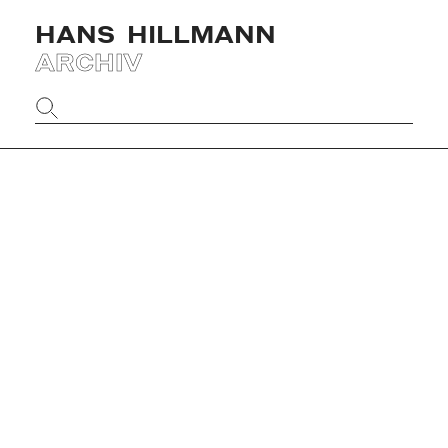
HANS
HILLMANN
ARCHIV
Website
durchsuchen