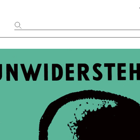
Website
durchsuchen