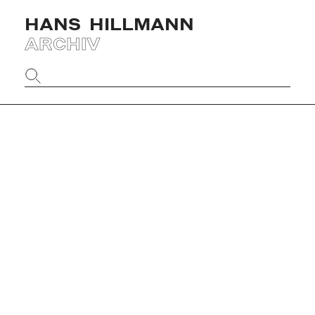
HANS
HILLMANN
ARCHIV
Website
durchsuchen