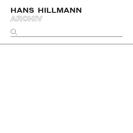
HANS
HILLMANN
ARCHIV
Website
durchsuchen