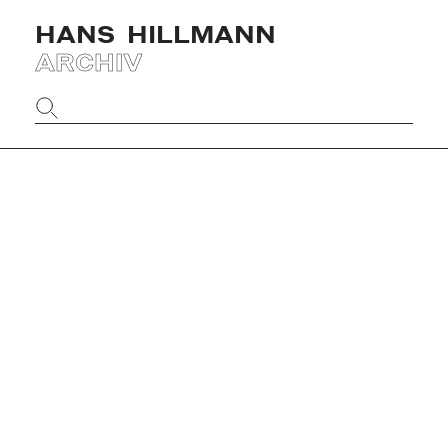
HANS
HILLMANN
ARCHIV
Website
durchsuchen