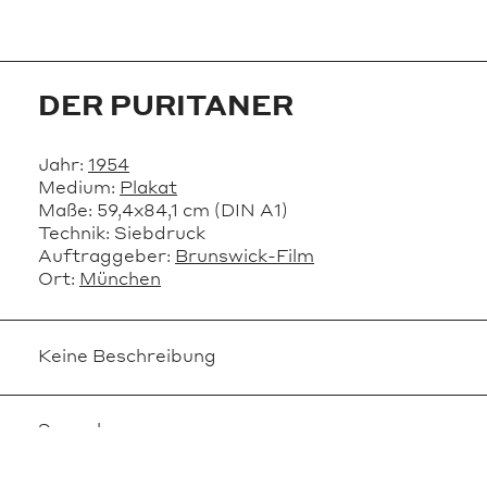
DER PURITANER
Jahr:
1954
Medium:
Plakat
Maße:
59,4x84,1 cm (DIN A1)
Technik:
Siebdruck
Auftraggeber:
Brunswick-Film
Ort:
München
Keine Beschreibung
Sammlung
FilmKunstGrafik