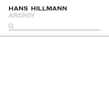
HANS
HILLMANN
ARCHIV
Website
durchsuchen