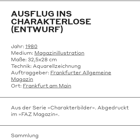
AUSFLUG INS
CHARAKTERLOSE
(ENTWURF)
Jahr:
1980
Medium:
Magazinillustration
Maße:
32,5x28 cm
Technik:
Aquarellzeichnung
Auftraggeber:
Frankfurter Allgemeine
Magazin
Ort:
Frankfurt am Main
Aus der Serie »Charakterbilder«. Abgedruckt
im »FAZ Magazin«.
Sammlung