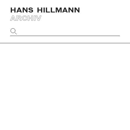
HANS
HILLMANN
ARCHIV
Website
durchsuchen