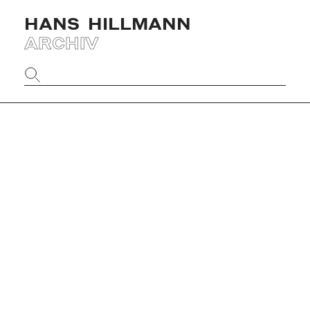
HANS
HILLMANN
ARCHIV
Website
durchsuchen