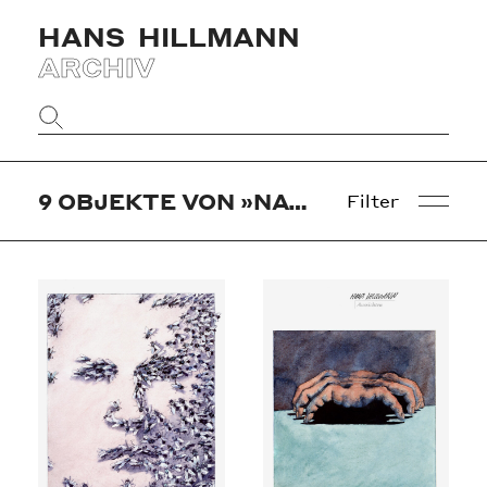
HANS
HILLMANN
ARCHIV
Website
durchsuchen
9
OBJEKTE VON »NATUR (KONRADIN MEDIEN)«
Filter