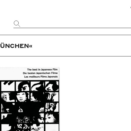
Website
durchsuchen
MÜNCHEN«