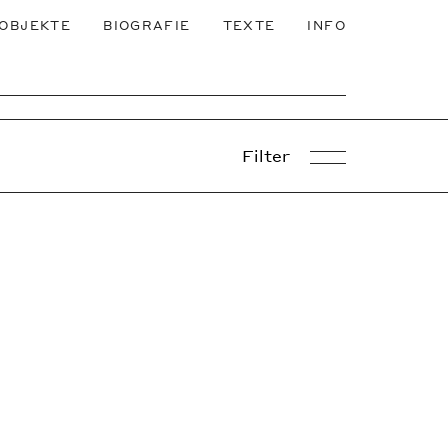
OBJEKTE
BIOGRAFIE
TEXTE
INFO
Filter