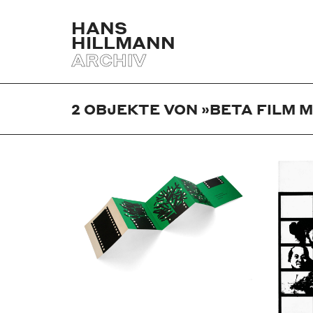
HANS
HILLMANN
ARCHIV
2
OBJEKTE VON »BETA FILM 