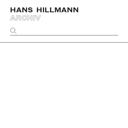
HANS
HILLMANN
ARCHIV
Website
durchsuchen