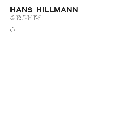
HANS
HILLMANN
ARCHIV
Website
durchsuchen