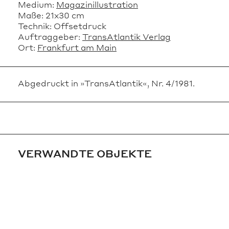
Medium:
Magazinillustration
Maße:
21x30 cm
Technik:
Offsetdruck
Auftraggeber:
TransAtlantik Verlag
Ort:
Frankfurt am Main
Abgedruckt in »TransAtlantik«, Nr. 4/1981.
VERWANDTE OBJEKTE