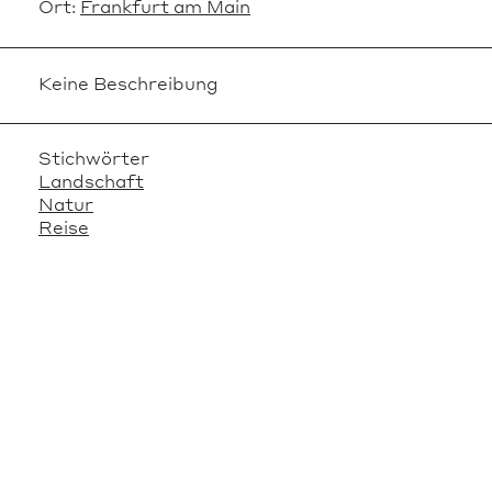
Ort:
Frankfurt am Main
Keine Beschreibung
Stichwörter
Landschaft
Natur
Reise
VERWANDTE OBJEKTE