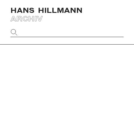
HANS
HILLMANN
ARCHIV
Website
durchsuchen