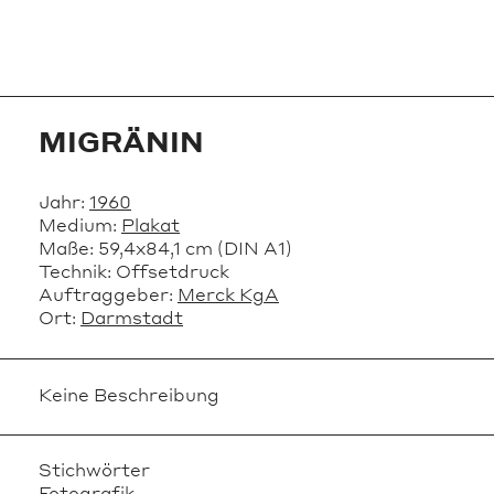
MIGRÄNIN
Jahr:
1960
Medium:
Plakat
Maße:
59,4x84,1 cm (DIN A1)
Technik:
Offsetdruck
Auftraggeber:
Merck KgA
Ort:
Darmstadt
Keine Beschreibung
Stichwörter
Fotografik