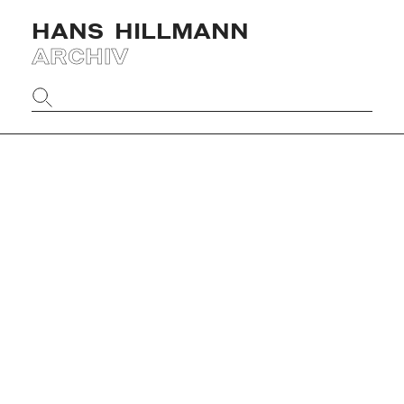
HANS
HILLMANN
ARCHIV
Website
durchsuchen