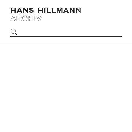
HANS
HILLMANN
ARCHIV
Website
durchsuchen