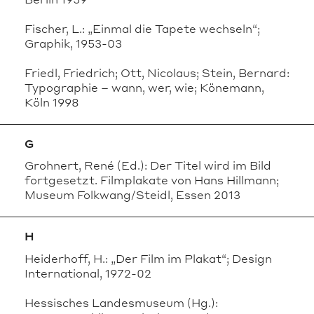
Fischer, L.: „Einmal die Tapete wechseln“;
Graphik, 1953-03
Friedl, Friedrich; Ott, Nicolaus; Stein, Bernard:
Typographie – wann, wer, wie; Könemann,
Köln 1998
G
Grohnert, René (Ed.): Der Titel wird im Bild
fortgesetzt. Filmplakate von Hans Hillmann;
Museum Folkwang/Steidl, Essen 2013
H
Heiderhoff, H.: „Der Film im Plakat“; Design
International, 1972-02
Hessisches Landesmuseum (Hg.):