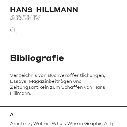
HANS
HILLMANN
ARCHIV
Website
durchsuchen
Bibliografie
Verzeichnis von Buchveröffentlichungen,
Essays, Magazinbeiträgen und
Zeitungsartikeln zum Schaffen von Hans
Hillmann.
A
Amstutz, Walter: Who’s Who in Graphic Art;