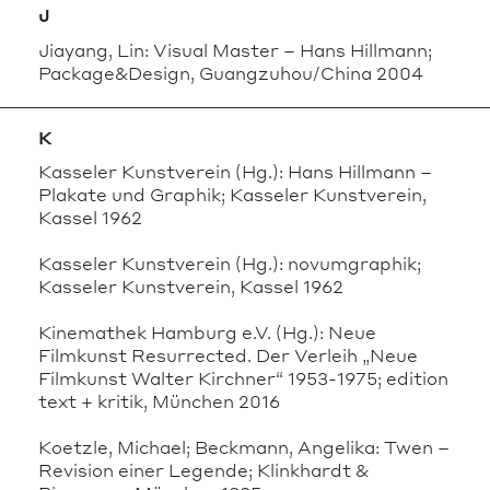
J
Jiayang, Lin: Visual Master – Hans Hillmann;
Package&Design, Guangzuhou/China 2004
K
Kasseler Kunstverein (Hg.): Hans Hillmann –
Plakate und Graphik; Kasseler Kunstverein,
Kassel 1962
Kasseler Kunstverein (Hg.): novumgraphik;
Kasseler Kunstverein, Kassel 1962
Kinemathek Hamburg e.V. (Hg.): Neue
Filmkunst Resurrected. Der Verleih „Neue
Filmkunst Walter Kirchner“ 1953-1975; edition
text + kritik, München 2016
Koetzle, Michael; Beckmann, Angelika: Twen –
Revision einer Legende; Klinkhardt &