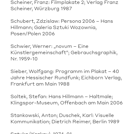
Scheiner, Franz: Filmplakate 2; Verlag Franz
Scheiner, Würzburg 1987
Schubert, Zdzislaw: Persona 2006 – Hans
Hillmann; Galeria Sztuki Wozownia,
Posen/Polen 2006
Schwier, Werner: „novum – Eine
Künstlergemeinschaft“; Gebrauchsgraphik,
Nr. 1959-10
Sieber, Wolfgang: Programm im Plakat – 40
Jahre Hessischer Rundfunk; Eichborn Verlag,
Frankfurt am Main 1988
Soltek, Stefan: Hans Hillmann – Haltmale;
Klingspor-Museum, Offenbach am Main 2006
Stankowski, Anton; Duschek, Karl: Visuelle
Kommunikation; Dietrich Reimer, Berlin 1989
Sztuka (Krakau), 1974-01