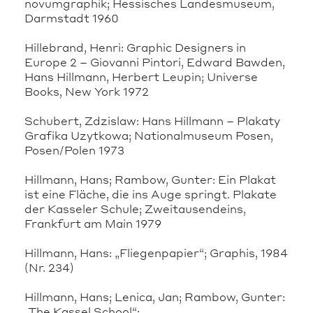
novumgraphik; Hessisches Landesmuseum,
Darmstadt 1960
Hillebrand, Henri: Graphic Designers in
Europe 2 – Giovanni Pintori, Edward Bawden,
Hans Hillmann, Herbert Leupin; Universe
Books, New York 1972
Schubert, Zdzislaw: Hans Hillmann – Plakaty
Grafika Uzytkowa; Nationalmuseum Posen,
Posen/Polen 1973
Hillmann, Hans; Rambow, Gunter: Ein Plakat
ist eine Fläche, die ins Auge springt. Plakate
der Kasseler Schule; Zweitausendeins,
Frankfurt am Main 1979
Hillmann, Hans: „Fliegenpapier“; Graphis, 1984
(Nr. 234)
Hillmann, Hans; Lenica, Jan; Rambow, Gunter:
„The Kassel School“;