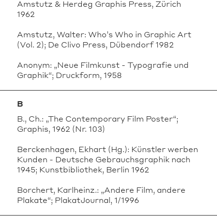
Amstutz & Herdeg Graphis Press, Zürich
1962
Amstutz, Walter: Who’s Who in Graphic Art
(Vol. 2); De Clivo Press, Dübendorf 1982
Anonym: „Neue Filmkunst - Typografie und
Graphik“; Druckform, 1958
B
B., Ch.: „The Contemporary Film Poster“;
Graphis, 1962 (Nr. 103)
Berckenhagen, Ekhart (Hg.): Künstler werben
Kunden - Deutsche Gebrauchsgraphik nach
1945; Kunstbibliothek, Berlin 1962
Borchert, Karlheinz.: „Andere Film, andere
Plakate“; PlakatJournal, 1/1996