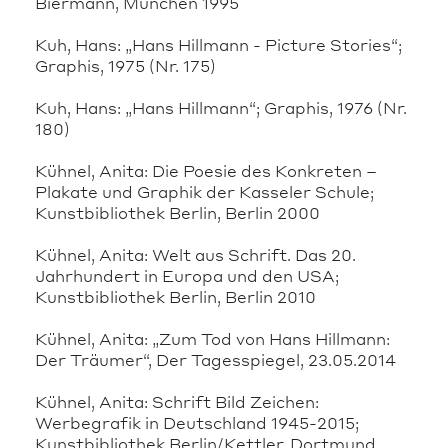
Biermann, München 1995
Kuh, Hans: „Hans Hillmann - Picture Stories“;
Graphis, 1975 (Nr. 175)
Kuh, Hans: „Hans Hillmann“; Graphis, 1976 (Nr.
180)
Kühnel, Anita: Die Poesie des Konkreten –
Plakate und Graphik der Kasseler Schule;
Kunstbibliothek Berlin, Berlin 2000
Kühnel, Anita: Welt aus Schrift. Das 20.
Jahrhundert in Europa und den USA;
Kunstbibliothek Berlin, Berlin 2010
Kühnel, Anita: „Zum Tod von Hans Hillmann:
Der Träumer“, Der Tagesspiegel, 23.05.2014
Kühnel, Anita: Schrift Bild Zeichen:
Werbegrafik in Deutschland 1945-2015;
Kunstbibliothek Berlin/Kettler, Dortmund