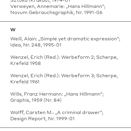
Verweyen, Annemarie: „Hans Hillmann“;
Novum Gebrauchsgraphik, Nr. 1991-06
W
Weill, Alain: „Simple yet dramatic expression“;
Idea, Nr. 248, 1995-01
Wenzel, Erich (Red.): Werbeform 2; Scherpe,
Krefeld 1958
Wenzel, Erich (Red.): Werbeform 3; Scherpe,
Krefeld 1961
Wills, Franz Hermann: „Hans Hillmann“;
Graphis, 1959 (Nr. 84)
Wolff, Carsten M.: „A criminal drawer“;
Design Report, Nr. 1999-01