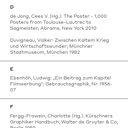
D
de Jong, Cees V. (Hg.): The Poster - 1,000
Posters from Toulouse-Lautrec to
Sagmeister; Abrams, New York 2010
Duvigneau, Volker: Zwischen Kaltem Krieg
und Wirtschaftswunder; Münchner
Stadtmuseum, München 1982
E
Ebenhöh, Ludwig: „Ein Beitrag zum Kapitel
Filmwerbung“; Gebrauchsgraphik, Nr. 1956-
07
F
Fergg-Frowein, Charlotte (Hg.): Kürschners
Graphiker Handbuch; Walter de Gruyter & Co,
Berlin 1959