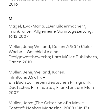
2016
M
Magel, Eva-Maria: „Der Bildermacher“;
Frankfurter Allgemeine Sonntagszeitung,
16.12.2007
Müller, Jens; Weiland, Karen: A5/04: Kieler
Woche – Geschichte eines
Designwettbewerbs; Lars Müller Publishers,
Baden 2010
Müller, Jens; Weiland, Karen:
FilmKunstGrafik –
Ein Buch zur neuen deutschen Filmgrafik;
Deutsches Filminstitut, Frankfurt am Main
2007
Müller, Jens: „The Criterion of a Movie
Poster“; Neshan Magazine, 2008 (Nr. 17)