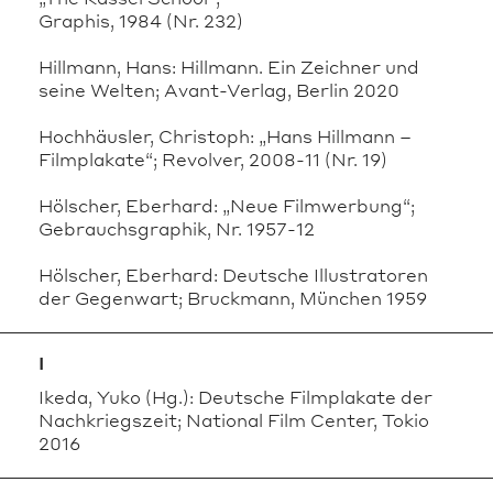
Graphis, 1984 (Nr. 232)
Hillmann, Hans: Hillmann. Ein Zeichner und
seine Welten; Avant-Verlag, Berlin 2020
Hochhäusler, Christoph: „Hans Hillmann –
Filmplakate“; Revolver, 2008-11 (Nr. 19)
Hölscher, Eberhard: „Neue Filmwerbung“;
Gebrauchsgraphik, Nr. 1957-12
Hölscher, Eberhard: Deutsche Illustratoren
der Gegenwart; Bruckmann, München 1959
I
Ikeda, Yuko (Hg.): Deutsche Filmplakate der
Nachkriegszeit; National Film Center, Tokio
2016