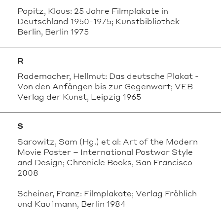
Popitz, Klaus: 25 Jahre Filmplakate in
Deutschland 1950-1975; Kunstbibliothek
Berlin, Berlin 1975
R
Rademacher, Hellmut: Das deutsche Plakat -
Von den Anfängen bis zur Gegenwart; VEB
Verlag der Kunst, Leipzig 1965
S
Sarowitz, Sam (Hg.) et al: Art of the Modern
Movie Poster – International Postwar Style
and Design; Chronicle Books, San Francisco
2008
Scheiner, Franz: Filmplakate; Verlag Fröhlich
und Kaufmann, Berlin 1984